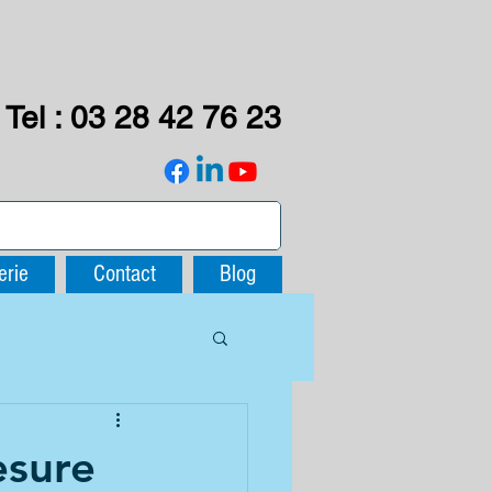
Tel : 03 28 42 76 23
erie
Contact
Blog
esure