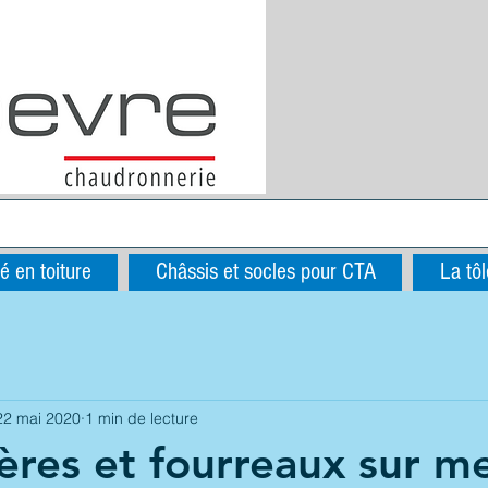
é en toiture
Châssis et socles pour CTA
La tôl
22 mai 2020
1 min de lecture
ières et fourreaux sur m