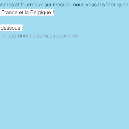
ères et fourreaux sur mesure, nous vous les fabriquons
a France et la Belgique !
i-dessous :
-chaudronnerie.com/les-costieres