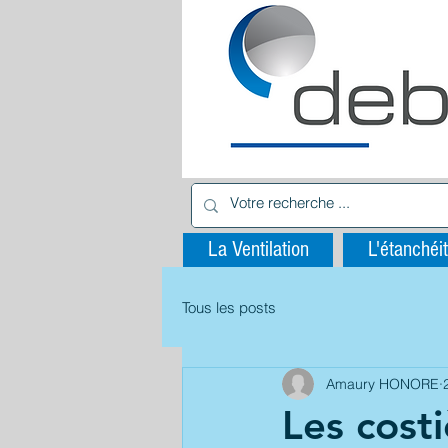
La Ventilation
L'étanchéit
Tous les posts
Amaury HONORE
Les cost