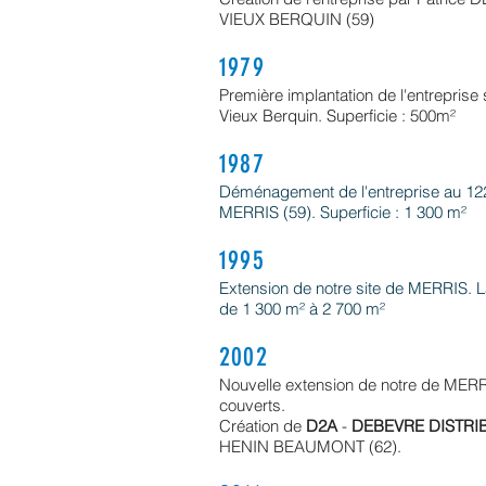
VIEUX BERQUIN (59)
1979
Première implantation de l'entreprise
Vieux Berquin. Superficie : 500m²
1987
Déménagement de l'entreprise au 12
MERRIS (59). Superficie : 1 300 m²
1995
Extension de notre site de MERRIS. 
de 1 300 m² à 2 700 m²
2002
Nouvelle extension de notre de MERR
couverts.
Création de
D2A
-
DEBEVRE DISTRI
HENIN BEAUMONT (62).