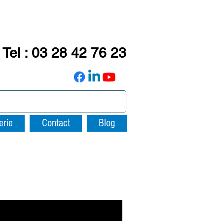
Tel : 03 28 42 76 23
erie
Contact
Blog