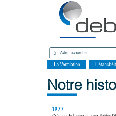
La Ventilation
L'étanchéit
Notre histo
1977
Création de l'entreprise par Patrice