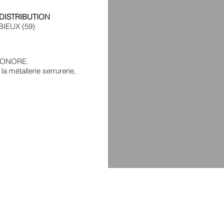
 DISTRIBUTION
IEUX (59)
 HONORE.
 la métallerie serrurerie,