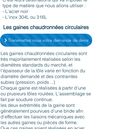
type de matière que nous allons utiliser :
- L'acier noir
- L'inox 304L ou 316L
Les gaines chaudronnées circulaires
Transmettez nous votre demande de devis
Les gaines chaudronnées circulaires sont
très majoritairement réalisées selon les
diamètres standards du marché, et
l'épaisseur de la tôle varie en fonction du
diamètre demandé et des contraintes
subies (pression, poids ...)
Chaque gaine est réalisées à partir d'une
ou plusieurs tôles roulées. L'assemblage se
fait par soudure continue.
les deux extrémités de la gaine sont
généralement pourvues d'une bride afin
d'effectuer les liaisons mécaniques avec
les autres gaines ou pièces de forme.
Que ces gaines soient réalisées en acier