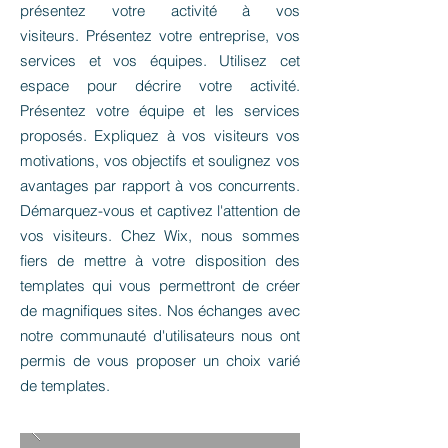
présentez votre activité à vos
visiteurs. Présentez votre entreprise, vos
services et vos équipes. Utilisez cet
espace pour décrire votre activité.
Présentez votre équipe et les services
proposés. Expliquez à vos visiteurs vos
motivations, vos objectifs et soulignez vos
avantages par rapport à vos concurrents.
Démarquez-vous et captivez l'attention de
vos visiteurs. Chez Wix, nous sommes
fiers de mettre à votre disposition des
templates qui vous permettront de créer
de magnifiques sites. Nos échanges avec
notre communauté d'utilisateurs nous ont
permis de vous proposer un choix varié
de templates.